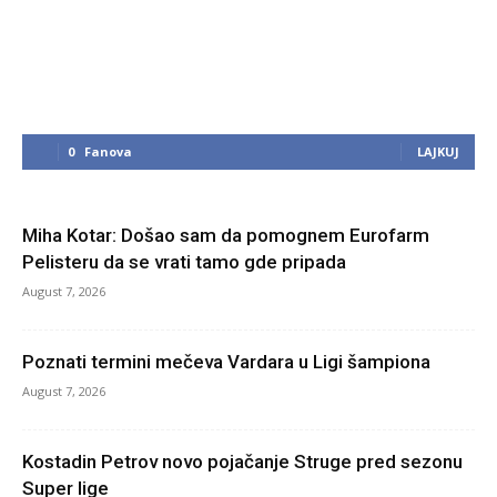
0
Fanova
LAJKUJ
Miha Kotar: Došao sam da pomognem Eurofarm
Pelisteru da se vrati tamo gde pripada
August 7, 2026
Poznati termini mečeva Vardara u Ligi šampiona
August 7, 2026
Kostadin Petrov novo pojačanje Struge pred sezonu
Super lige