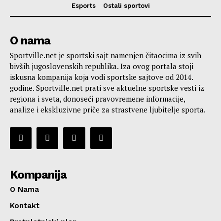
Esports
Ostali sportovi
O nama
Sportville.net je sportski sajt namenjen čitaocima iz svih
bivših jugoslovenskih republika. Iza ovog portala stoji
iskusna kompanija koja vodi sportske sajtove od 2014.
godine. Sportville.net prati sve aktuelne sportske vesti iz
regiona i sveta, donoseći pravovremene informacije,
analize i ekskluzivne priče za strastvene ljubitelje sporta.
Kompanija
O Nama
Kontakt