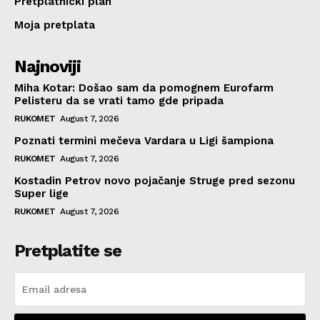
Pretplatnicki plan
Moja pretplata
Najnoviji
Miha Kotar: Došao sam da pomognem Eurofarm
Pelisteru da se vrati tamo gde pripada
RUKOMET
August 7, 2026
Poznati termini mečeva Vardara u Ligi šampiona
RUKOMET
August 7, 2026
Kostadin Petrov novo pojačanje Struge pred sezonu
Super lige
RUKOMET
August 7, 2026
Pretplatite se