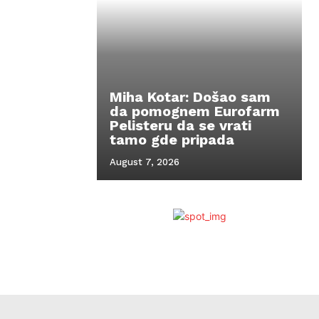
Miha Kotar: Došao sam
da pomognem Eurofarm
Pelisteru da se vrati
tamo gde pripada
August 7, 2026