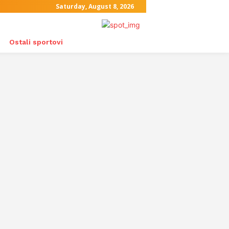
Saturday, August 8, 2026
Ostali sportovi