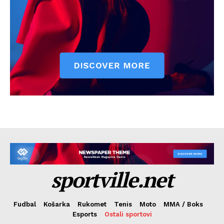
sportville.net
Fudbal
Košarka
Rukomet
Tenis
Moto
MMA / Boks
Esports
Ostali sportovi