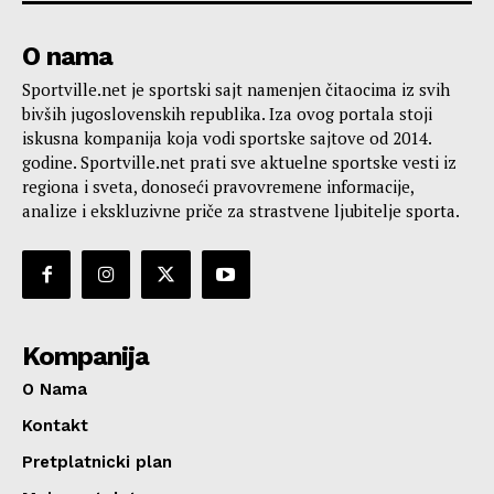
O nama
Sportville.net je sportski sajt namenjen čitaocima iz svih
bivših jugoslovenskih republika. Iza ovog portala stoji
iskusna kompanija koja vodi sportske sajtove od 2014.
godine. Sportville.net prati sve aktuelne sportske vesti iz
regiona i sveta, donoseći pravovremene informacije,
analize i ekskluzivne priče za strastvene ljubitelje sporta.
Kompanija
O Nama
Kontakt
Pretplatnicki plan