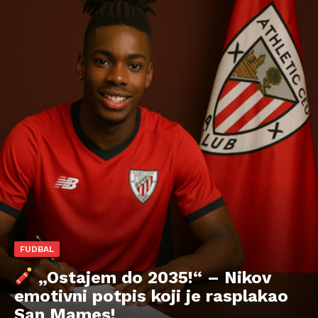
FUDBAL
„Ostajem do 2035!“ – Nikov
emotivni potpis koji je rasplakao
San Mames!