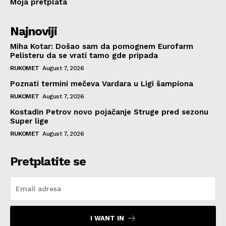
Moja pretplata
Najnoviji
Miha Kotar: Došao sam da pomognem Eurofarm
Pelisteru da se vrati tamo gde pripada
RUKOMET
August 7, 2026
Poznati termini mečeva Vardara u Ligi šampiona
RUKOMET
August 7, 2026
Kostadin Petrov novo pojačanje Struge pred sezonu
Super lige
RUKOMET
August 7, 2026
Pretplatite se
I WANT IN