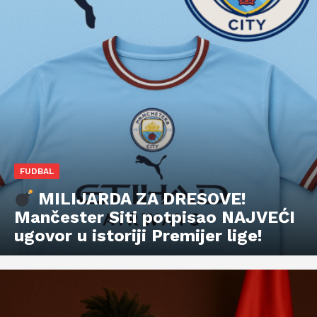
FUDBAL
MILIJARDA ZA DRESOVE!
Mančester Siti potpisao NAJVEĆI
ugovor u istoriji Premijer lige!