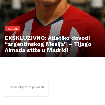
FUDBAL
EKSKLUZIVNO: Atletiko dovodi
“argentinskog Mesija” – Tijago
Almada stiže u Madrid!
Nema objava za prikazati