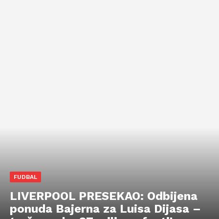
FUDBAL
LIVERPOOL PRESEKAO: Odbijena
ponuda Bajerna za Luisa Dijasa –