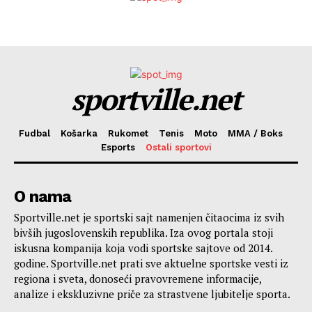
sportville.net
Fudbal
Košarka
Rukomet
Tenis
Moto
MMA / Boks
Esports
Ostali sportovi
O nama
Sportville.net je sportski sajt namenjen čitaocima iz svih
bivših jugoslovenskih republika. Iza ovog portala stoji
iskusna kompanija koja vodi sportske sajtove od 2014.
godine. Sportville.net prati sve aktuelne sportske vesti iz
regiona i sveta, donoseći pravovremene informacije,
analize i ekskluzivne priče za strastvene ljubitelje sporta.