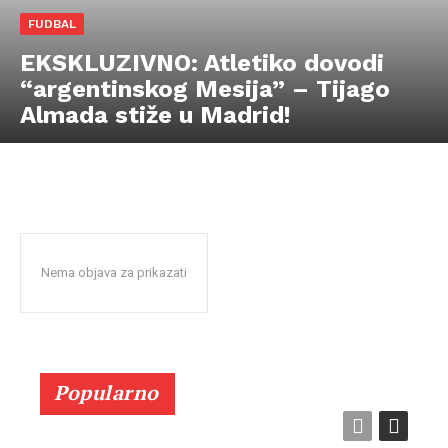
FUDBAL
EKSKLUZIVNO: Atletiko dovodi
“argentinskog Mesija” – Tijago
Almada stiže u Madrid!
Nema objava za prikazati
Popularno