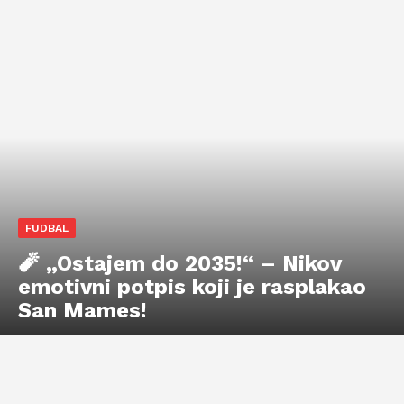
FUDBAL
🧨 „Ostajem do 2035!“ – Nikov
emotivni potpis koji je rasplakao
San Mames!