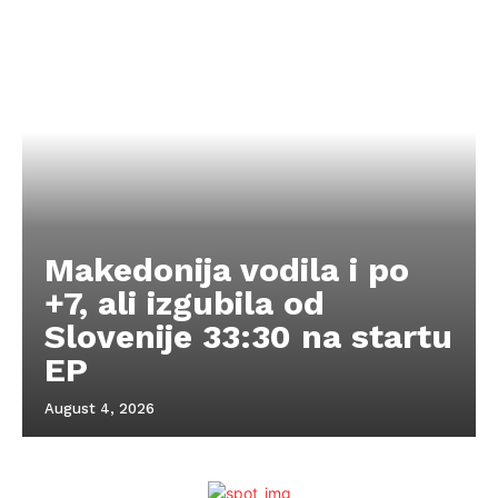
Makedonija vodila i po
+7, ali izgubila od
Slovenije 33:30 na startu
EP
August 4, 2026