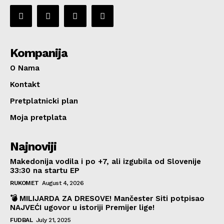
Kompanija
O Nama
Kontakt
Pretplatnicki plan
Moja pretplata
Najnoviji
Makedonija vodila i po +7, ali izgubila od Slovenije
33:30 na startu EP
RUKOMET
August 4, 2026
💣 MILIJARDA ZA DRESOVE! Mančester Siti potpisao
NAJVEĆI ugovor u istoriji Premijer lige!
FUDBAL
July 21, 2025