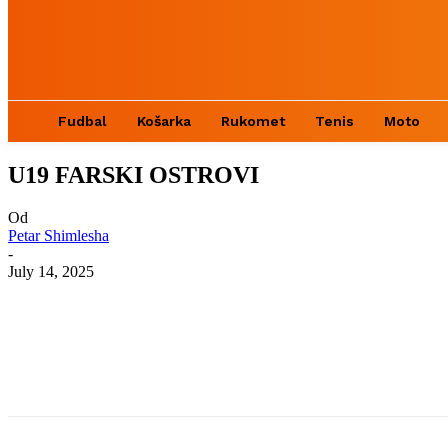
Fudbal
Košarka
Rukomet
Tenis
Moto
U19 FARSKI OSTROVI
Od
Petar Shimlesha
-
July 14, 2025