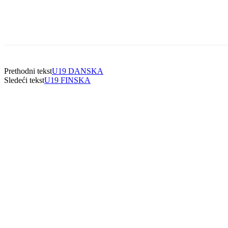
Prethodni tekst
U19 DANSKA
Sledeći tekst
U19 FINSKA