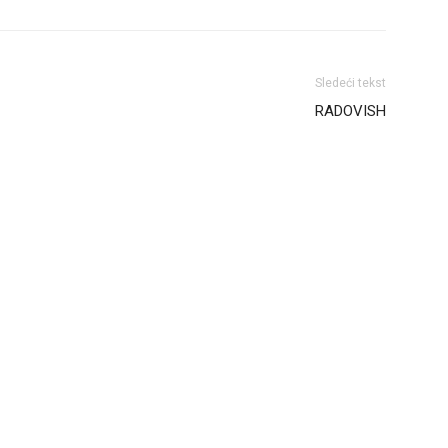
Sledeći tekst
RADOVISH