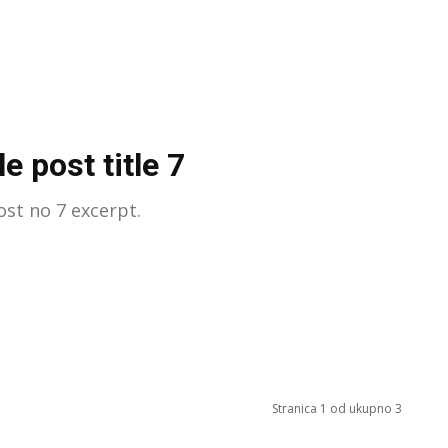
e post title 7
st no 7 excerpt.
Stranica 1 od ukupno 3