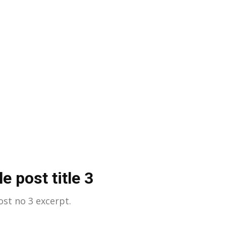
e post title 3
st no 3 excerpt.