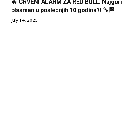
🔥 CRVENI ALARM ZA RED BULL: Najgori
plasman u poslednjih 10 godina?! 🔧🏁
July 14, 2025