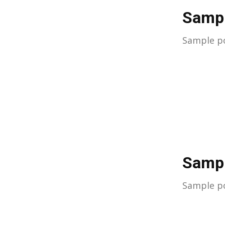
Sampl
Sample po
Sampl
Sample po