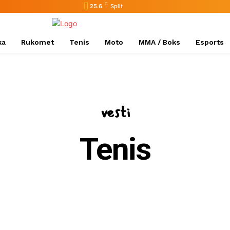
C
25.6
Split
ka
Rukomet
Tenis
Moto
MMA / Boks
Esports
vesti
Tenis