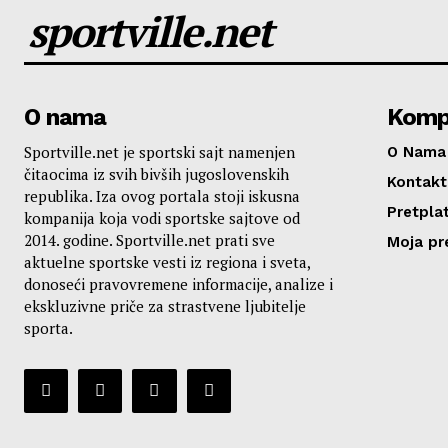
sportville.net
O nama
Komp
Sportville.net je sportski sajt namenjen
O Nama
čitaocima iz svih bivših jugoslovenskih
Kontakt
republika. Iza ovog portala stoji iskusna
Pretplat
kompanija koja vodi sportske sajtove od
2014. godine. Sportville.net prati sve
Moja pr
aktuelne sportske vesti iz regiona i sveta,
donoseći pravovremene informacije, analize i
ekskluzivne priče za strastvene ljubitelje
sporta.