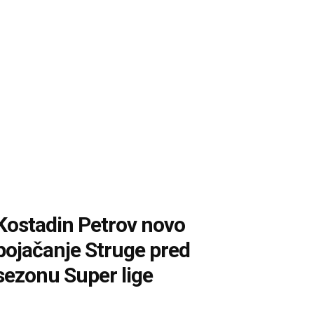
Kostadin Petrov novo
pojačanje Struge pred
sezonu Super lige