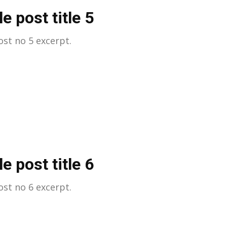
e post title 5
st no 5 excerpt.
e post title 6
st no 6 excerpt.