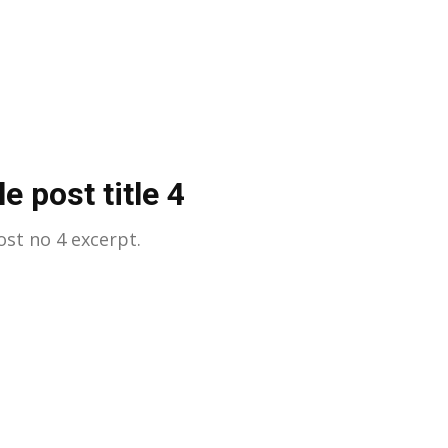
e post title 4
st no 4 excerpt.