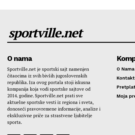
sportville.net
O nama
Komp
Sportville.net je sportski sajt namenjen
O Nama
čitaocima iz svih bivših jugoslovenskih
Kontakt
republika. Iza ovog portala stoji iskusna
Pretplat
kompanija koja vodi sportske sajtove od
2014. godine. Sportville.net prati sve
Moja pr
aktuelne sportske vesti iz regiona i sveta,
donoseći pravovremene informacije, analize i
ekskluzivne priče za strastvene ljubitelje
sporta.