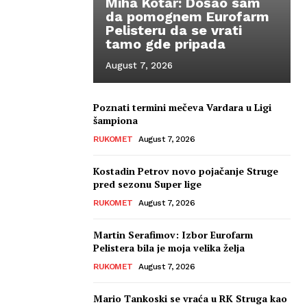
Miha Kotar: Došao sam
da pomognem Eurofarm
Pelisteru da se vrati
tamo gde pripada
August 7, 2026
Poznati termini mečeva Vardara u Ligi
šampiona
RUKOMET
August 7, 2026
Kostadin Petrov novo pojačanje Struge
pred sezonu Super lige
RUKOMET
August 7, 2026
Martin Serafimov: Izbor Eurofarm
Pelistera bila je moja velika želja
RUKOMET
August 7, 2026
Mario Tankoski se vraća u RK Struga kao