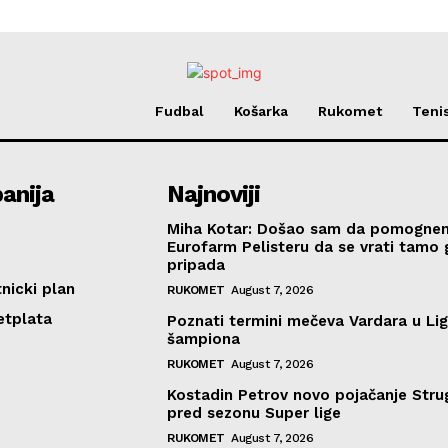
Fudbal
Košarka
Rukomet
Teni
anija
Najnoviji
Miha Kotar: Došao sam da pomogne
Eurofarm Pelisteru da se vrati tamo
pripada
nicki plan
RUKOMET
August 7, 2026
etplata
Poznati termini mečeva Vardara u Lig
šampiona
RUKOMET
August 7, 2026
Kostadin Petrov novo pojačanje Stru
pred sezonu Super lige
RUKOMET
August 7, 2026